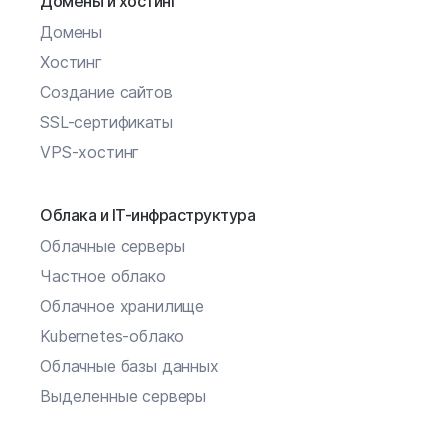
Домены и хостинг
Домены
Хостинг
Создание сайтов
SSL-сертификаты
VPS-хостинг
Облака и IT-инфраструктура
Облачные серверы
Частное облако
Облачное хранилище
Kubernetes-облако
Облачные базы данных
Выделенные серверы