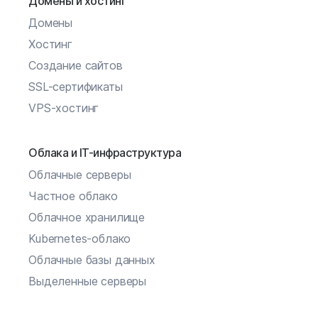
Домены и хостинг
Домены
Хостинг
Создание сайтов
SSL-сертификаты
VPS-хостинг
Облака и IT-инфраструктура
Облачные серверы
Частное облако
Облачное хранилище
Kubernetes-облако
Облачные базы данных
Выделенные серверы