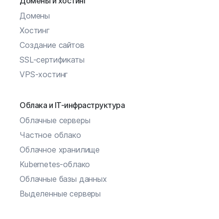
Домены и хостинг
Домены
Хостинг
Создание сайтов
SSL-сертификаты
VPS-хостинг
Облака и IT-инфраструктура
Облачные серверы
Частное облако
Облачное хранилище
Kubernetes-облако
Облачные базы данных
Выделенные серверы