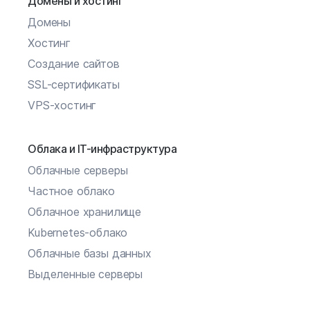
Домены и хостинг
Домены
Хостинг
Создание сайтов
SSL-сертификаты
VPS-хостинг
Облака и IT-инфраструктура
Облачные серверы
Частное облако
Облачное хранилище
Kubernetes-облако
Облачные базы данных
Выделенные серверы