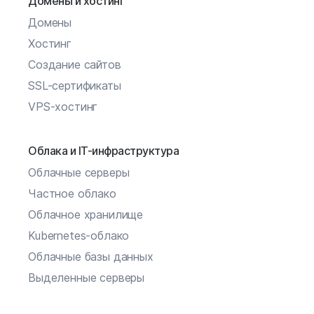
Домены и хостинг
Домены
Хостинг
Создание сайтов
SSL-сертификаты
VPS-хостинг
Облака и IT-инфраструктура
Облачные серверы
Частное облако
Облачное хранилище
Kubernetes-облако
Облачные базы данных
Выделенные серверы